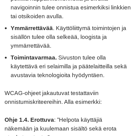
navigoinnin tulee onnistua esimerkiksi linkkien
tai otsikoiden avulla.
Ymmärrettävää
. Käyttöliittymä toimintojen ja
sisällön tulee olla selkeää, loogista ja
ymmärrettävää.
Toimintavarmaa.
Sivuston tulee olla
käytettävä eri selaimilla ja päätelaitteilla sekä
avustavia teknologioita hyödyntäen.
WCAG-ohjeet jakautuvat testattaviin
onnistumiskriteereihin. Alla esimerkki:
Ohje 1.4. Erottuva
: ”Helpota käyttäjiä
näkemään ja kuulemaan sisältö sekä erota