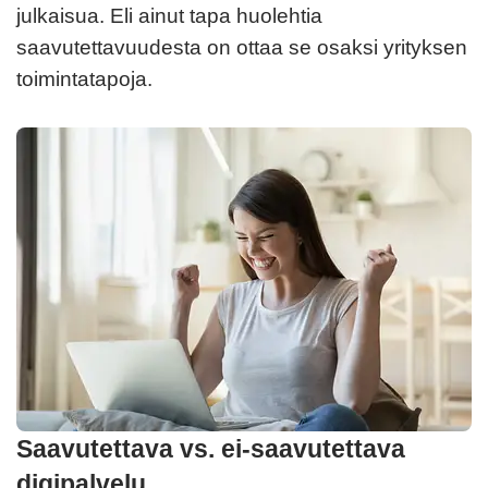
julkaisua. Eli ainut tapa huolehtia
saavutettavuudesta on ottaa se osaksi yrityksen
toimintatapoja.
Saavutettava vs. ei-saavutettava
digipalvelu