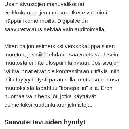
Usein sivustojen menuvalikot tai
verkkokauppojen maksuputket eivät toimi
näppäinkomennoilla. Digipalvelun
saavutettavuus selviää vain auditoimalla.
Miten paljon esimerkiksi verkkokauppa sitten
muuttuu, jos siitä tehdään saavutettava. Usein
muutosta ei näe ulospäin lainkaan. Jos sivujen
värivalinnat eivät ole kontrastiltaan riittäviä, niin
niitä täytyy tietysti parannella, mutta suurin osa
muutoksista tapahtuu ”konepellin” alla. Eron
huomaa vain henkilöt, jotka käyttävät
esimerkiksi ruudunlukuohjelmistoja.
Saavutettavuuden hyödyt