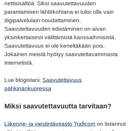
nettisisältöä. Siksi saavutettavuuden
parantamisen lähtökohtana ei tulisi olla vain
digipalvelulain noudattaminen.
Saavutettavuuden edistäminen on aivan
yksinkertaisesti välittämistä kanssaihmisistä.
Saavutettavuus ei ole keneltäkään pois.
Jokainen meistä hyötyy saavutettavammasta
internetistä.
Lue blogistani:
Saavutettavuus
pähkinänkuoressa
Miksi saavutettavuutta tarvitaan?
Liikenne- ja viestintävirasto Traficom
on listannut