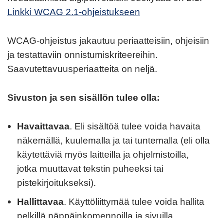
Linkki WCAG 2.1-ohjeistukseen
WCAG-ohjeistus jakautuu periaatteisiin, ohjeisiin
ja testattaviin onnistumiskriteereihin.
Saavutettavuusperiaatteita on neljä.
Sivuston ja sen sisällön tulee olla:
Havaittavaa
. Eli sisältöä tulee voida havaita
näkemällä, kuulemalla ja tai tuntemalla (eli olla
käytettäviä myös laitteilla ja ohjelmistoilla,
jotka muuttavat tekstin puheeksi tai
pistekirjoitukseksi).
Hallittavaa
. Käyttöliittymää tulee voida hallita
pelkillä näppäinkomennoilla ja sivuilla