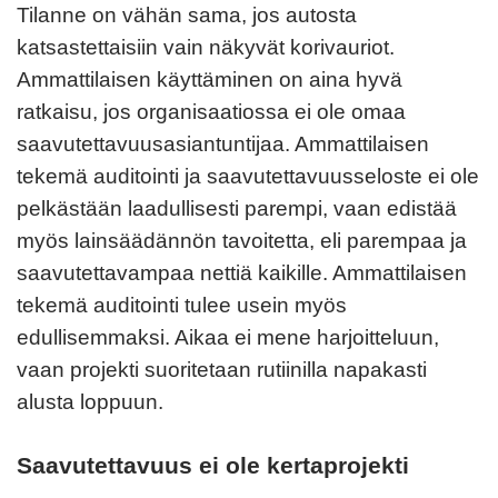
Tilanne on vähän sama, jos autosta
katsastettaisiin vain näkyvät korivauriot.
Ammattilaisen käyttäminen on aina hyvä
ratkaisu, jos organisaatiossa ei ole omaa
saavutettavuusasiantuntijaa. Ammattilaisen
tekemä auditointi ja saavutettavuusseloste ei ole
pelkästään laadullisesti parempi, vaan edistää
myös lainsäädännön tavoitetta, eli parempaa ja
saavutettavampaa nettiä kaikille. Ammattilaisen
tekemä auditointi tulee usein myös
edullisemmaksi. Aikaa ei mene harjoitteluun,
vaan projekti suoritetaan rutiinilla napakasti
alusta loppuun.
Saavutettavuus ei ole kertaprojekti