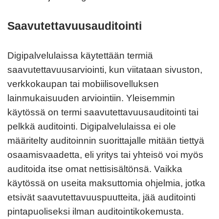
Saavutettavuusauditointi
Digipalvelulaissa käytettään termiä
saavutettavuusarviointi, kun viitataan sivuston,
verkkokaupan tai mobiilisovelluksen
lainmukaisuuden arviointiin. Yleisemmin
käytössä on termi saavutettavuusauditointi tai
pelkkä auditointi. Digipalvelulaissa ei ole
määritelty auditoinnin suorittajalle mitään tiettyä
osaamisvaadetta, eli yritys tai yhteisö voi myös
auditoida itse omat nettisisältönsä. Vaikka
käytössä on useita maksuttomia ohjelmia, jotka
etsivät saavutettavuuspuutteita, jää auditointi
pintapuoliseksi ilman auditointikokemusta.