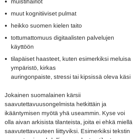
muistihäiriöt
muut kognitiiviset pulmat
heikko suomen kielen taito
tottumattomuus digitaalisten palvelujen
käyttöön
tilapäiset haasteet, kuten esimerkiksi meluisa
ympäristö, kirkas
auringonpaiste, stressi tai kipsissä oleva käsi
Jokainen suomalainen kärsii
saavutettavuusongelmista hetkittäin ja
ikääntymisen myötä yhä useammin. Kyse voi
olla aivan arkisista tilanteista, joita ei ehkä miellä
saavutettavuuteen liittyviksi. Esimerkiksi tekstin