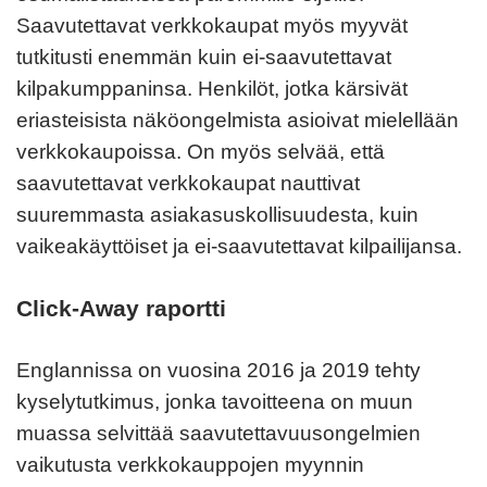
Saavutettavat verkkokaupat myös myyvät
tutkitusti enemmän kuin ei-saavutettavat
kilpakumppaninsa. Henkilöt, jotka kärsivät
eriasteisista näköongelmista asioivat mielellään
verkkokaupoissa. On myös selvää, että
saavutettavat verkkokaupat nauttivat
suuremmasta asiakasuskollisuudesta, kuin
vaikeakäyttöiset ja ei-saavutettavat kilpailijansa.
Click-Away raportti
Englannissa on vuosina 2016 ja 2019 tehty
kyselytutkimus, jonka tavoitteena on muun
muassa selvittää saavutettavuusongelmien
vaikutusta verkkokauppojen myynnin